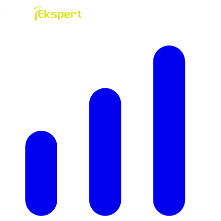
Gå til innhold