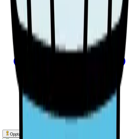
Opptakt
Stilling
H2H & Form
Statistikk