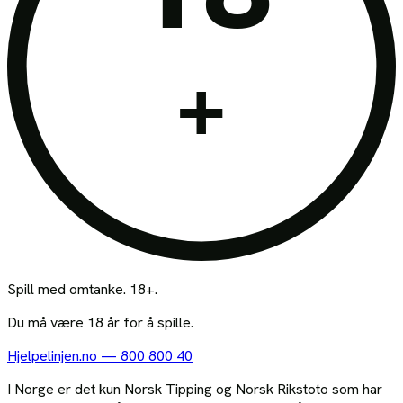
+
Spill med omtanke. 18+.
Du må være 18 år for å spille.
Hjelpelinjen.no
—
800 800 40
I Norge er det kun Norsk Tipping og Norsk Rikstoto som har