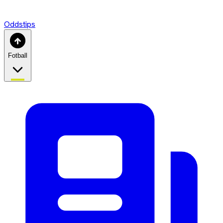
Oddstips
Fotball