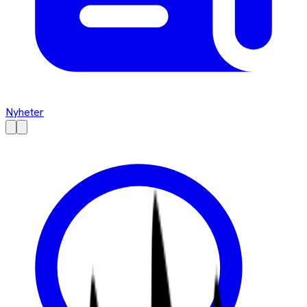
Nyheter