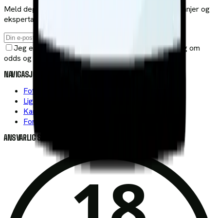
Meld deg på og få utvalgte kampforutsigelser, kampanjer og
ekspertanalyser direkte på e-post.
Meld på
Jeg er over 18 år og godtar å motta markedsføring om
odds og spill.
NAVIGASJON
Fotball
Ligaer
Kamper i dag
Forfattere
ANSVARLIG SPILL
18