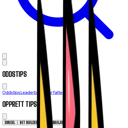
ODDSTIPS
Oddstips
Leaderboard
Forfattere
OPPRETT TIPS
SINGEL
BET BUILDER
KOMBINASJON