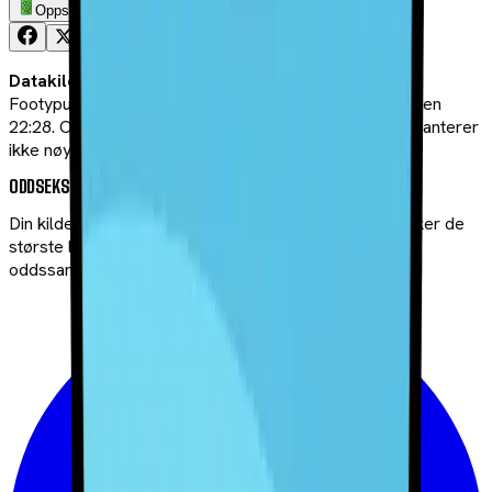
Oppstilling
Mexico
Verdensmesterskap — Group A
Innbyrdes oppgjør
Lagoppstillinger
Lagstatistikk
Datakilde
:
Statistikk, odds og kampdata levert av
Mexico
1
Footypulse.org.
Odds sist oppdatert
:
11.06.2026
klokken
#
Lag
K
S
U
T
MF
MI
+/-
P
0
Mexico
uavgjorte
(
4-1-4-1
)
Sør-Afrika
(
5-3-2
)
22:28
.
OddsEkspert er ikke tilknyttet tilbyderne og garanterer
Sør-Afrika
1
3
3
0
0
6
0
+
6
9
Mexico
0
Startoppstilling
Sør-Afrika
ikke nøyaktigheten av odds.
9
Poeng
4
2
3
1
1
1
2
3
-1
4
Sør-Afrika
11. juni 2026
Mexico
World Cup
Mexico
3
Seire
1
ODDSEKSPERT
.NO
2
-
0
3
3
1
0
2
2
3
-1
3
Sør-Korea
0
Uavgjorte
1
1
J. Rangel Aguilar
MV
Sør-Afrika
Din kilde til fotball odds, statistikk og oddstips. Vi dekker de
0
Tap
1
4
3
0
1
2
2
6
-4
1
Tsjekkia
2
J. Sánchez Ramos
FOR
største ligaene med ekspertanalyser og
2.0
Mål per kamp
0.7
oddssammenligninger.
0.0
Innslupne mål/kamp
1.0
15
I. Reyes Romero
FOR
Mexico - Siste kamper
+6
Målforskjell
-1
3
C. Montes Castro
FOR
T
S
S
S
S
5
J. Vásquez Ibarra
FOR
6. juli
H
England
23
J. Gallardo Vasconcelos
FOR
2
-
3
6
É. Lira Méndez
MF
T
1. juli
H
17
O. Pineda Alvarado
MF
Ecuador