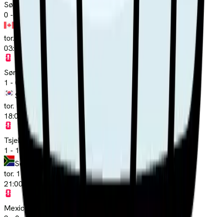
Sør-Afrika
0
-
1
Canada
tor. 25.06.
03:00
Sør-Afrika
1
-
0
Sør-Korea
tor. 18.06.
18:00
Tsjekkia
1
-
1
Sør-Afrika
tor. 11.06.
21:00
Mexico