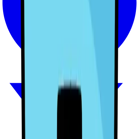
2
21
Sluppet inn (snitt)
1.00
1
-
0
Tylon Smith
Totalt (snitt)
1.50
Sør-Korea
21
29
Siyabonga Ngezana
tor. 18.06.
Over/Under
18:00
28
27
Thabo Moloisane
Over 0.5
100%
Tsjekkia
Over 1.5
50%
Midtbanespillere
1
-
1
Over 2.5
0%
Over 3.5
0%
Sør-Afrika
#
Spiller
Nasjonalitet
Alder
tor. 11.06.
Begge lag scorer
15
31
21:00
Bathusi Aubaas
BTTS Ja
25%
17
28
Sipho Mbule
Mexico
BTTS Nei
75%
2
-
0
26
22
Mduduzi Shabalala
Sør-Afrika
Resultater
fre. 29.05.
Angripere
18:00
Seier
25%
Uavgjort
25%
#
Spiller
Nasjonalitet
Alder
Tap
50%
Sør-Afrika
MN
0
-
0
11
21