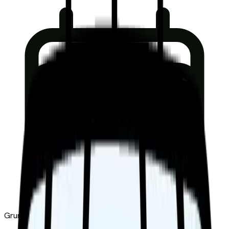
Grunnlagt
1991