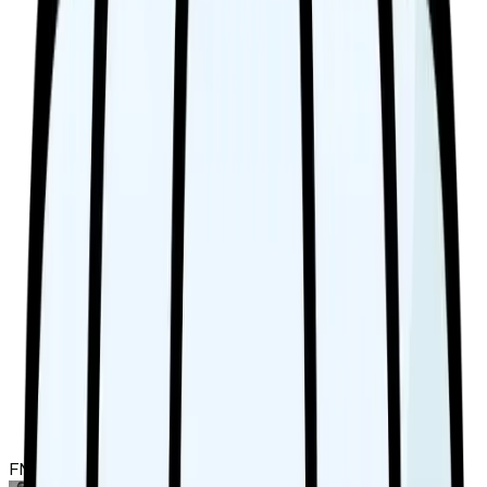
FNB Stadium
(
94,736
)