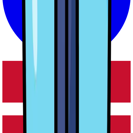
Kort
man. 29.12.
17:00
Lag (snitt)
1.75
Totalt (snitt)
3.25
Zimbabwe
Over 2.5
50%
2
-
3
Over 3.5
25%
Over 4.5
25%
Sør-Afrika
fre. 26.12.
Statistikk
16:00
K
18
Egypt
S
7
1
-
0
U
6
Sør-Afrika
T
5
man. 22.12.
MF
22
18:00
MI
15
Clean sheets
7
Sør-Afrika
Snitt mål scoret
1.2
2
-
1
Snitt mål sluppet inn
0.8
Angola
lør. 15.11.