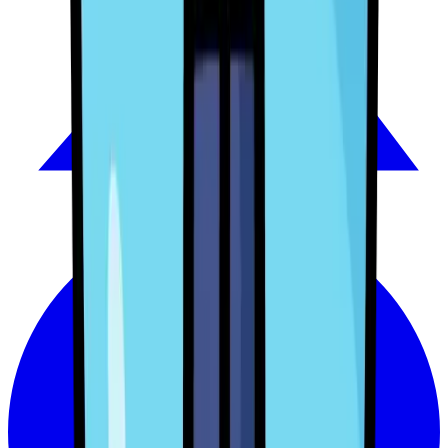
Annet
Mohau Nkota
Nicaragua
tir. 31.03.
12
26
Holdt nullen
25%
Elias Mokwana
19:30
Uten mål
50%
24
21
Shandre Campbell
Sør-Afrika
1. omgang
27
30
1
-
2
Iqraam Rayners
1O Mål (snitt)
0.50
Panama
fre. 27.03.
2. omgang
18:00
2O Mål (snitt)
1.50
Sør-Afrika
1
-
1
Hjørnespark
Panama
søn. 04.01.
Lag (snitt)
2.75
20:00
Totalt (snitt)
7.25
Over 8.5
50%
Over 9.5
50%
Sør-Afrika
Over 10.5
0%
1
-
2
Kamerun