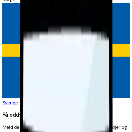
Sør-Afrika
1
-
1
Nigeria
fre. 05.09.
18:00
Lesotho
0
-
3
Sør-Afrika
tir. 10.06.
19:30
Sør-Afrika
2
-
0
Sverige
Mosambik
fre. 06.06.
Få oddstips i innboksen
19:30
Meld deg på og få utvalgte kampforutsigelser, kampanjer og
Sør-Afrika