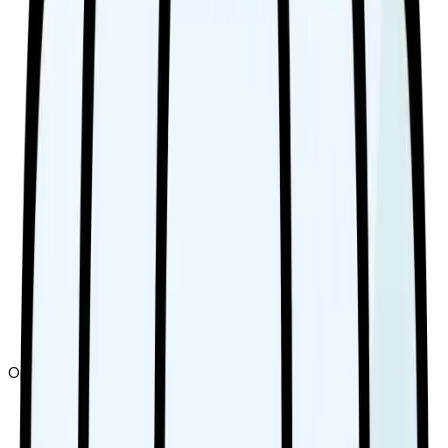
Oppdatert
08.08.2026