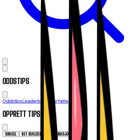
ODDSTIPS
Oddstips
Leaderboard
Forfattere
OPPRETT TIPS
SINGEL
BET BUILDER
KOMBINASJON