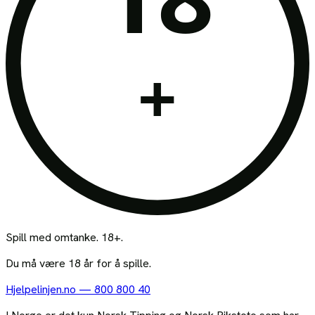
+
Spill med omtanke. 18+.
Du må være 18 år for å spille.
Hjelpelinjen.no
—
800 800 40