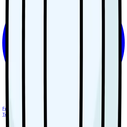
Følg oss på Telegram
Få ekspertenes spillforslag direkte på
Telegram og hold deg oppdatert