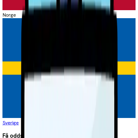
Norge
Sverige
Få oddstips i innboksen