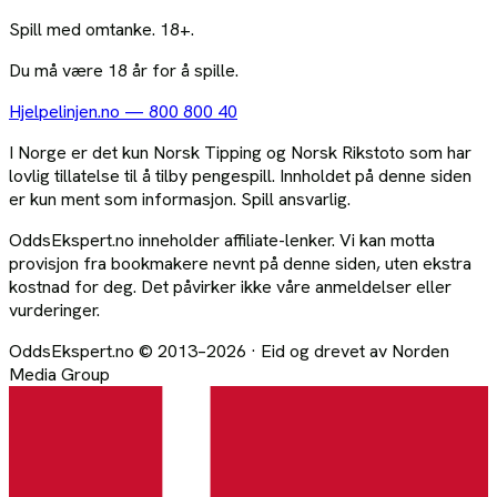
Spill med omtanke. 18+.
Du må være 18 år for å spille.
Hjelpelinjen.no
—
800 800 40
I Norge er det kun Norsk Tipping og Norsk Rikstoto som har
lovlig tillatelse til å tilby pengespill. Innholdet på denne siden
er kun ment som informasjon. Spill ansvarlig.
OddsEkspert.no inneholder affiliate-lenker. Vi kan motta
provisjon fra bookmakere nevnt på denne siden, uten ekstra
kostnad for deg. Det påvirker ikke våre anmeldelser eller
vurderinger.
OddsEkspert
.no
© 2013–
2026
·
Eid og drevet av
Norden
Media Group