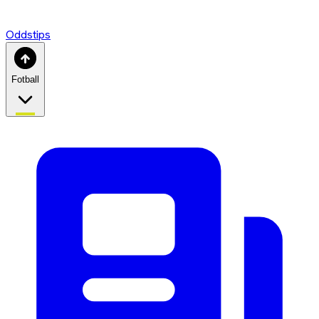
Oddstips
Fotball