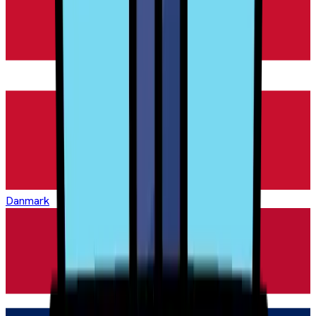
U
7
Romania
T
6
søn. 12.10.
MF
31
19:00
MI
24
Clean sheets
3
Malta
Snitt mål scoret
1.6
1
-
4
Snitt mål sluppet inn
1.3
Bosnia-Hercegovina
tor. 09.10.
20:45
Kypros
2
-
2
Danmark
Bosnia-Hercegovina
tir. 09.09.
20:45
Bosnia-Hercegovina
1
-
2
Østerrike