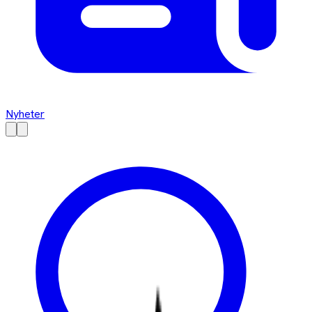
Nyheter