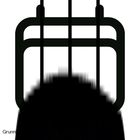
Grunnlagt
1992