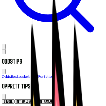
ODDSTIPS
Oddstips
Leaderboard
Forfattere
OPPRETT TIPS
SINGEL
BET BUILDER
KOMBINASJON