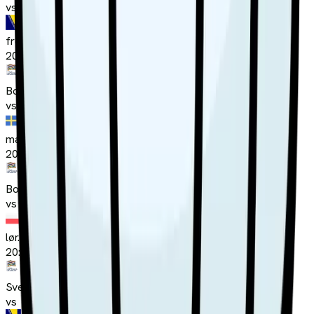
vs
Bosnia-Hercegovina
fre. 02.10.
20:45
Bosnia-Hercegovina
vs
Sverige
man. 05.10.
20:45
Bosnia-Hercegovina
vs
Polen
lør. 14.11.
20:45
Sverige
vs