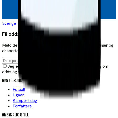
Bosnia-Hercegovina
3
-
1
Sverige
Iran
søn. 22.06.
Få oddstips i innboksen
00:00
Meld deg på og få utvalgte kampforutsigelser, kampanjer og
Nigeria
ekspertanalyser direkte på e-post.
1
-
0
Bosnia-Hercegovina
Meld på
Jeg er over 18 år og godtar å motta markedsføring om
man. 16.06.
odds og spill.
00:00
NAVIGASJON
Argentina
Fotball
2
-
1
Ligaer
Bosnia-Hercegovina
Kamper i dag
Forfattere
ANSVARLIG SPILL