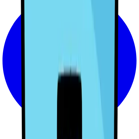
Siste 4
#
Spiller
Nasjonalitet
Alder
Polen
USA
MJ
L
W
L
D
12
18
vs
2
-
0
Siste 4
Mladen Jurkas
Bosnia-Hercegovina
Bosnia-Hercegovina
Kamper spilt
:
4
-
24
man. 28.09.
ons. 24.06.
Vedad Muftic
20:45
21:00
Mål
Scoret (snitt)
1.25
Romania
Bosnia-Hercegovina
Sluppet inn (snitt)
2.00
vs
3
-
1
Totalt (snitt)
3.25
Bosnia-Hercegovina
Qatar
fre. 02.10.
tor. 18.06.
Over/Under
20:45
21:00
Over 0.5
100%
Bosnia-Hercegovina
Sveits
Over 1.5
100%
vs
4
-
1
Over 2.5
50%
Over 3.5
50%
Sverige
Bosnia-Hercegovina
man. 05.10.
fre. 12.06.
Begge lag scorer
20:45
21:00