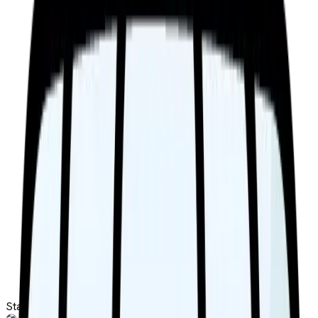
Stadion Bilino Polje
(
15,292
)