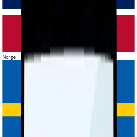
lør. 06.09.
20:45
San Marino
0
-
6
Bosnia-Hercegovina
tir. 10.06.
18:00
Norge
Slovenia
2
-
1
Bosnia-Hercegovina
lør. 07.06.
15:00
Bosnia-Hercegovina
1
-
0
San Marino
ons. 25.06.
18:00