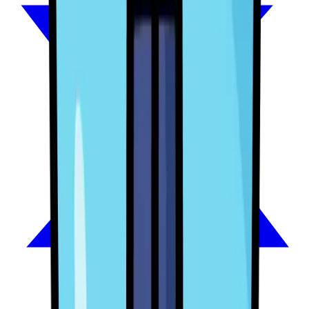
BTTS Ja
75%
Bosnia-Hercegovina
Canada
BTTS Nei
25%
vs
1
-
1
Polen
Bosnia-Hercegovina
Resultater
lør. 14.11.
lør. 06.06.
20:45
21:00
Seier
25%
Uavgjort
25%
Tap
50%
Sverige
Panama
vs
1
-
1
Annet
Bosnia-Hercegovina
Bosnia-Hercegovina
tir. 17.11.
fre. 29.05.
Holdt nullen
0%
20:45
20:30
Uten mål
25%
Bosnia-Hercegovina
Bosnia-Hercegovina
1. omgang
vs
0
-
0
1O Mål (snitt)
1.25
Romania
Nord-Makedonia
tir. 31.03.
2. omgang
20:45
2O Mål (snitt)
3.25
Bosnia-Hercegovina