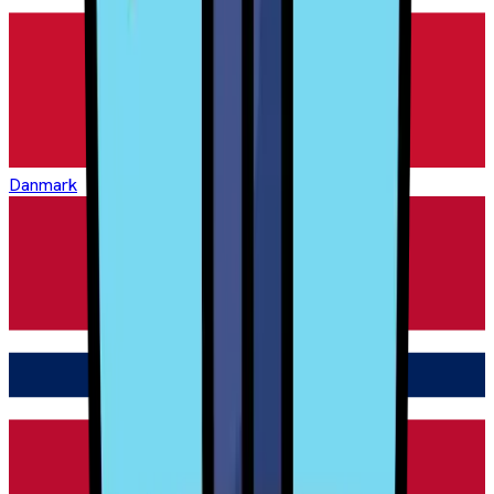
Danmark