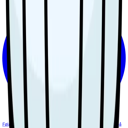
Følg oss på Telegram
Få ekspertenes spillforslag direkte på