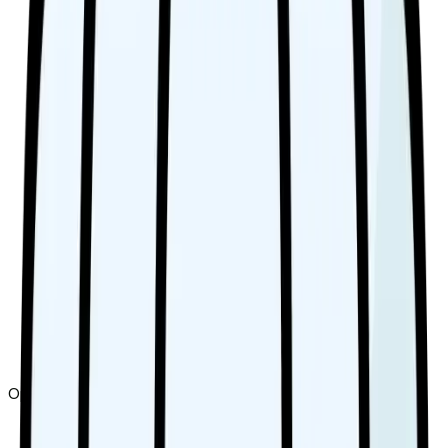
Oppdatert
07.08.2026