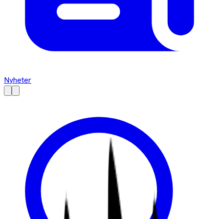
Nyheter