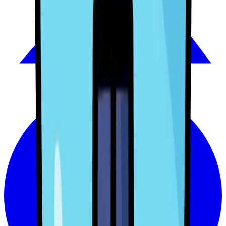
5
-
0
S
23. juni
B
Norge
2
-
3
T
16. juni
B
Frankrike
1
-
3
T
10. juni
B
Saudi-Arabia
0
-
0
U