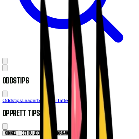
ODDSTIPS
Oddstips
Leaderboard
Forfattere
OPPRETT TIPS
SINGEL
BET BUILDER
KOMBINASJON