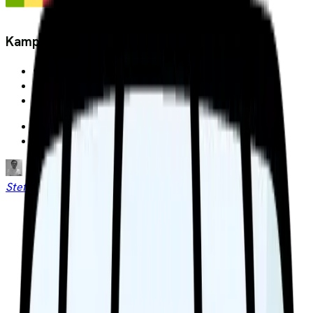
Senegal
Kampens hendelser
Marcus Pedersen 43'
Erling Haaland 48'
Erling Haaland 58'
Ismaïla Sarr 53'
Ismaïla Sarr 90+3'
Steffen Fonvig
Sjefredaktør & Sportsanalytiker