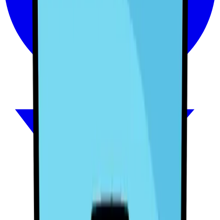
2
-
1
Senegal
S
16
E. Mendy
MV
26. juni
H
Frankrike
15
K. Diatta
FOR
1
-
4
3
K. Koulibaly
FOR
T
23. juni
H
19
M. Niakhaté
FOR
Senegal
25
E. Diouf
FOR
3
-
2
S
5
I. Gueye
MF
26
P. Gueye
MF
Senegal - Siste kamper
18
I. Sarr
MF
T
S
T
T
U
8
L. Camara
MF
1. juli
B
10
S. Mané
MF
Belgia
2
-
3
11
N. Jackson
ANG
T
Innbyttere
26. juni
H
2
M. Thorsby
4
L. Skiri Oestigaard
6
P. Berg
11
J. Strand Larsen
12
S
Irak
1
Y. Diouf
2
M. Sarr
4
A. Seck
6
P. Ciss
7
A. Diao Diaoune
9
Bamba Di