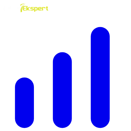
Gå til innhold