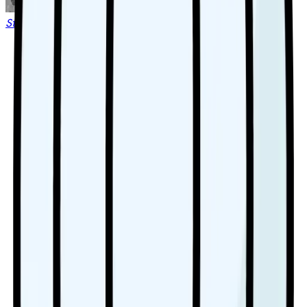
Steffen Fonvig
Sjefredaktør & Sportsanalytiker