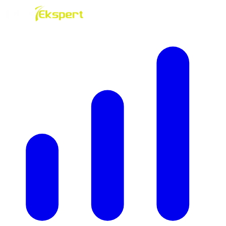
Gå til innhold