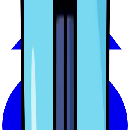
Annet
Den dominikanske republikk
Midtbanespillere
søn. 31.05.
Holdt nullen
0%
23:30
Uten mål
100%
#
Spiller
Nasjonalitet
Alder
HB
Brasil
1. omgang
6
27
6
-
2
Héctor Humberto Hurtado Biscanio
1O Mål (snitt)
0.00
Panama
GH
11
21
tir. 31.03.
Giovany Herbert
2. omgang
19:30
JM
20
31
2O Mål (snitt)
1.33
Sør-Afrika
José Manuel Murillo Morán
1
-
2
IL
Hjørnespark
-
25
Panama
Irving Jahir Gudiño López
fre. 27.03.
Lag (snitt)
2.33
18:00
-
25
Totalt (snitt)
5.67
V. Griffith
Over 8.5
33%
-
23
Over 9.5
33%
Edward Cedeño
Sør-Afrika
Over 10.5
0%
1
-
1
EA
-
-
Panama
Edilson Denilson Carrasquilla Alcazar