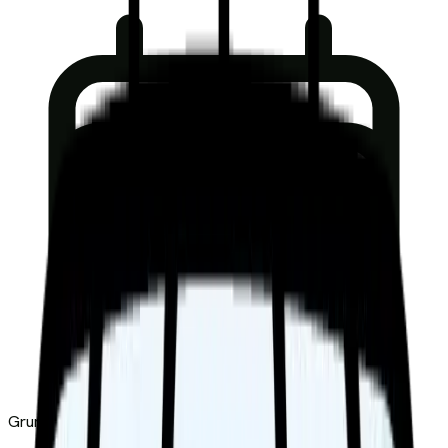
Grunnlagt
1937