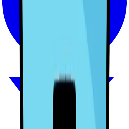
#
Spiller
Nasjonalitet
Alder
Sluppet inn (snitt)
1.33
0
-
1
OD
Totalt (snitt)
1.33
Kroatia
25
23
Orman Davis
tor. 18.06.
Over/Under
AM
01:00
-
-
Over 0.5
100%
Aimar Modelo
Ghana
Over 1.5
33%
RP
1
-
0
Over 2.5
0%
-
25
Reyniel Perdomo
Over 3.5
0%
Panama
lør. 06.06.
-
28
Iván Anderson
Begge lag scorer
21:00
-
28
Gabriel Brown
BTTS Ja
0%
Panama
BTTS Nei
100%
-
22
1
-
1
Omar Valencia
ÉD
Bosnia-Hercegovina
Resultater
-
20
tor. 04.06.
Érick Díaz
02:45
Seier
0%
-
31
Uavgjort
0%
Fidel Escobar
Tap
100%
Panama
-
24
Edgardo Fariña
4
-
2