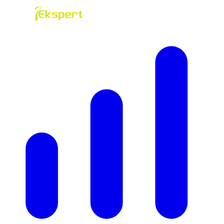
Gå til innhold