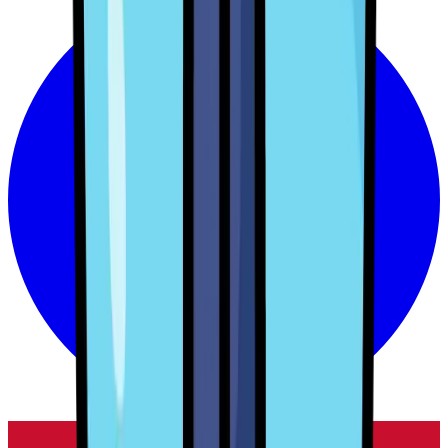
-
23
Ahmetcan Kaplan
Ajax
2. omgang
1
-
1
-
36
Daley Blind
VfL Bochum 1848
2O Mål (snitt)
2.30
fre. 10.07.
2O Over 0.5
90%
Midtbanespillere
18:00
2O Over 1.5
90%
#
Spiller
Nasjonalitet
Alder
Hjørnespark
Ajax
6
22
1
-
0
Youri Regeer
Lag (snitt)
4.30
AEK Larnaca
10
22
Totalt (snitt)
9.60
Oscar Gloukh
lør. 04.07.
Over 8.5
60%
17:00
18
33
Over 9.5
60%
Davy Klaassen
Over 10.5
50%
Ajax
21
31
Branco van den Boomen
1
-
3
Kort
24
18
Panathinaikos
Jorthy Mokio
Lag (snitt)
2.00
søn. 24.05.
28
23
Totalt (snitt)
3.60
12:15
Kian Fitz-Jim
Over 2.5
80%
RB
Over 3.5
50%
43
20
Ajax
Rayane Bounida