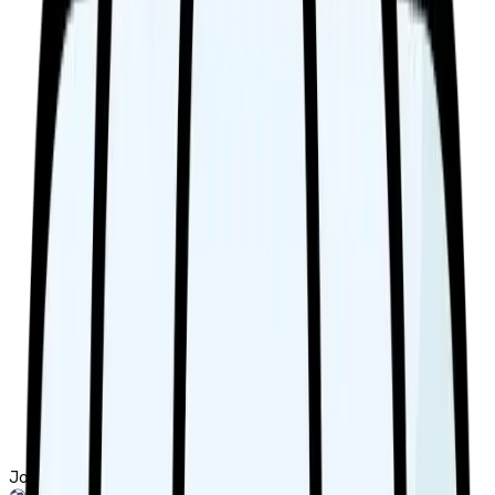
Johan Cruijff Arena
(
55,885
)