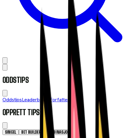
ODDSTIPS
Oddstips
Leaderboard
Forfattere
OPPRETT TIPS
SINGEL
BET BUILDER
KOMBINASJON