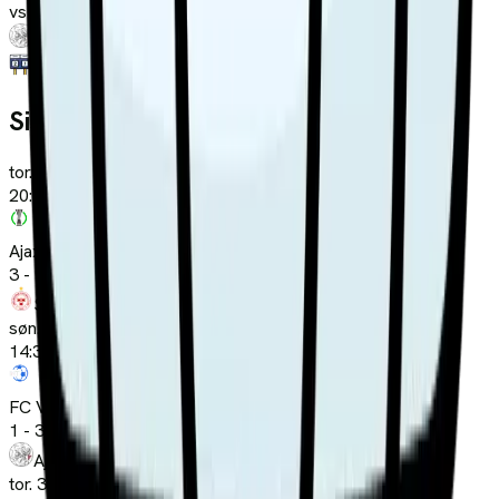
vs
Ajax
Siste kamper
tor. 06.08.
20:00
Ajax
3
-
1
Shelbourne
søn. 02.08.
14:30
FC Volendam
1
-
3
Ajax
tor. 30.07.