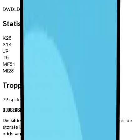
D
W
D
L
D
Statistikk
K
28
S
14
U
9
T
5
MF
51
MI
28
Tropp
39 spillere
ODDSEKSPERT
.NO
#
5
Eredivisie
Din kilde til fotball odds, statistikk og oddstips. Vi dekker de
Statistikk
Tropp
Kamper
Resultater
største ligaene med ekspertanalyser og
oddssammenligninger.
Form