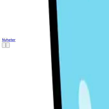
Nyheter