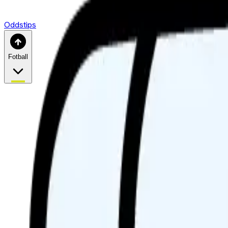
Oddstips
Fotball