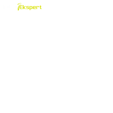
Gå til innhold