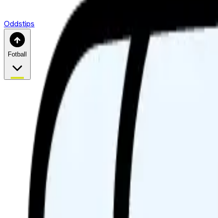
Oddstips
Fotball