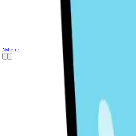
Nyheter