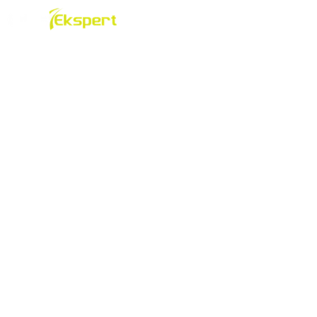
Gå til innhold