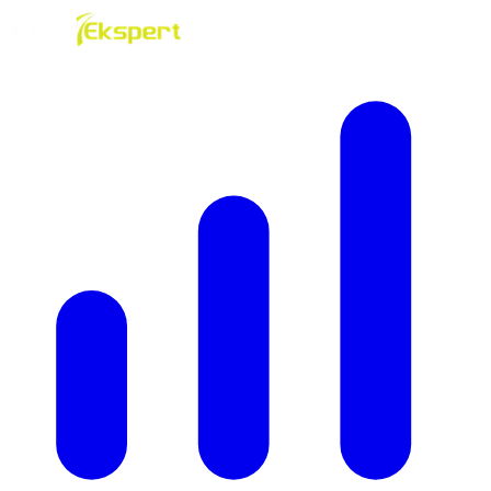
Gå til innhold