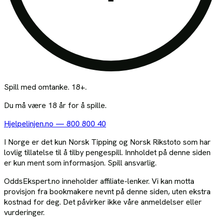
Spill med omtanke. 18+.
Du må være 18 år for å spille.
Hjelpelinjen.no
—
800 800 40
I Norge er det kun Norsk Tipping og Norsk Rikstoto som har
lovlig tillatelse til å tilby pengespill. Innholdet på denne siden
er kun ment som informasjon. Spill ansvarlig.
OddsEkspert.no inneholder affiliate-lenker. Vi kan motta
provisjon fra bookmakere nevnt på denne siden, uten ekstra
kostnad for deg. Det påvirker ikke våre anmeldelser eller
vurderinger.