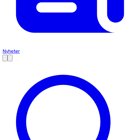
Nyheter