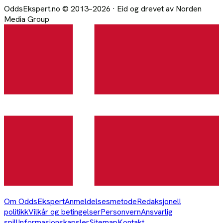
OddsEkspert
.no
© 2013–
2026
·
Eid og drevet av
Norden
Media Group
Om OddsEkspert
Anmeldelsesmetode
Redaksjonell
politikk
Vilkår og betingelser
Personvern
Ansvarlig
spill
Informasjonskapsler
Sitemap
Kontakt