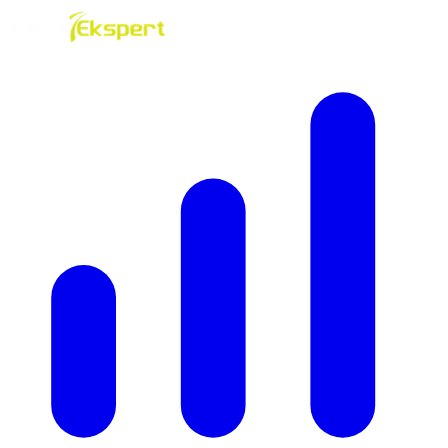
Gå til innhold