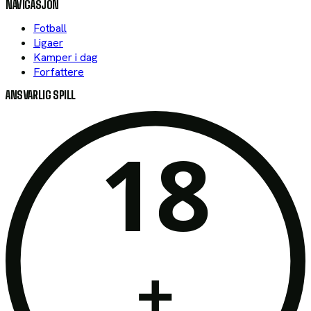
NAVIGASJON
Fotball
Ligaer
Kamper i dag
Forfattere
ANSVARLIG SPILL
18
+