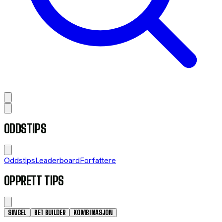
ODDSTIPS
Oddstips
Leaderboard
Forfattere
OPPRETT TIPS
SINGEL
BET BUILDER
KOMBINASJON