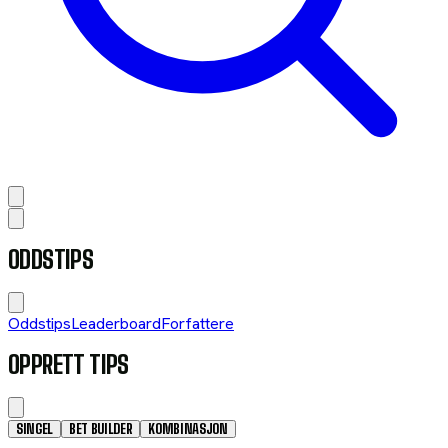
ODDSTIPS
Oddstips
Leaderboard
Forfattere
OPPRETT TIPS
SINGEL
BET BUILDER
KOMBINASJON