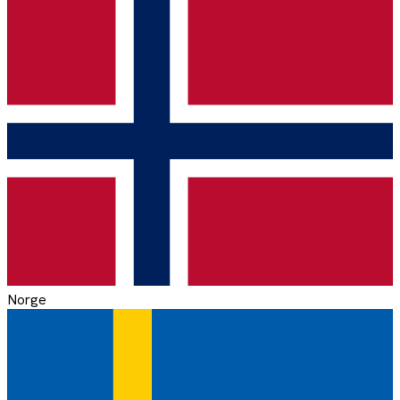
Norge