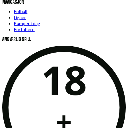
NAVIGASJON
Fotball
Ligaer
Kamper i dag
Forfattere
ANSVARLIG SPILL
18
+