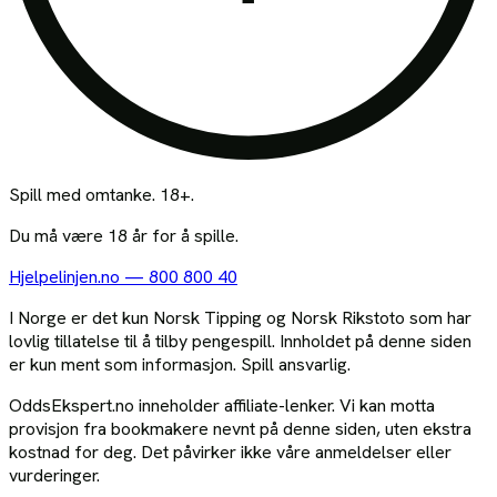
Spill med omtanke. 18+.
Du må være 18 år for å spille.
Hjelpelinjen.no
—
800 800 40
I Norge er det kun Norsk Tipping og Norsk Rikstoto som har
lovlig tillatelse til å tilby pengespill. Innholdet på denne siden
er kun ment som informasjon. Spill ansvarlig.
OddsEkspert.no inneholder affiliate-lenker. Vi kan motta
provisjon fra bookmakere nevnt på denne siden, uten ekstra
kostnad for deg. Det påvirker ikke våre anmeldelser eller
vurderinger.