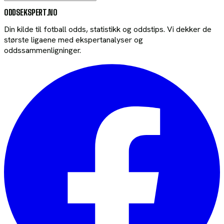
ODDSEKSPERT
.NO
Din kilde til fotball odds, statistikk og oddstips. Vi dekker de
største ligaene med ekspertanalyser og
oddssammenligninger.