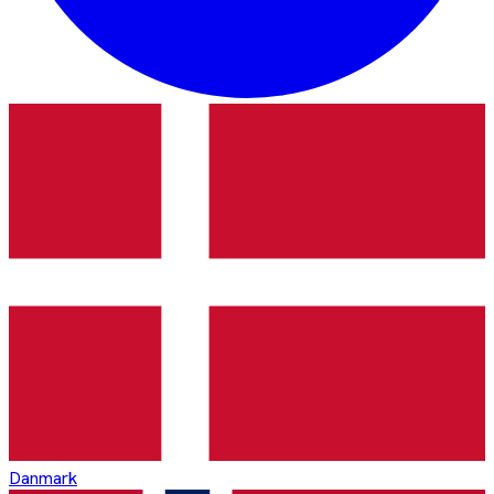
Danmark