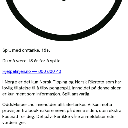
Spill med omtanke. 18+.
Du må være 18 år for å spille.
Hjelpelinjen.no
—
800 800 40
I Norge er det kun Norsk Tipping og Norsk Rikstoto som har
lovlig tillatelse til å tilby pengespill. Innholdet på denne siden
er kun ment som informasjon. Spill ansvarlig.
OddsEkspert.no inneholder affiliate-lenker. Vi kan motta
provisjon fra bookmakere nevnt på denne siden, uten ekstra
kostnad for deg. Det påvirker ikke våre anmeldelser eller
vurderinger.